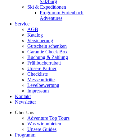
Salzburg
Ski & Expeditionen
Programm Furtenbach
Adventures
Service
AGB
Katalog
Versicherung
Gutschein schenken
Garantie Check Box
Buchung & Zahlung
Frühbucherrabatt
Unsere Partner
Checkliste
Messeauftritte
Levelbewertung
Impressum
Kontakt
Newsletter
Über Uns
Adventure Top Tours
Was wir anbieten
Unsere Guides
Programm