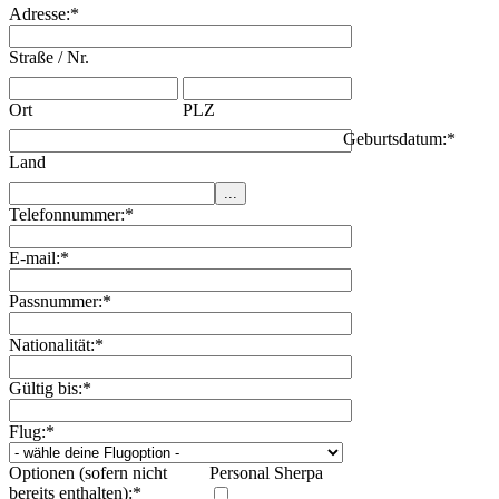
Adresse:
*
Straße / Nr.
Ort
PLZ
Geburtsdatum:
*
Land
Telefonnummer:
*
E-mail:
*
Passnummer:
*
Nationalität:
*
Gültig bis:
*
Flug:
*
Optionen (sofern nicht
Personal Sherpa
bereits enthalten):
*