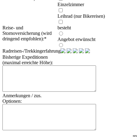
Einzelzimmer
Leihrad (nur Bikereisen)
Reise- und
besteht
Stornoversicherung (wird
dringend empfohlen):
*
Angebot erwünscht
Radreisen-/Trekkingerfahrung:
Bisherige Expeditionen
(maximal erreichte Höhe):
Anmerkungen / zus.
Optionen:
*Pf