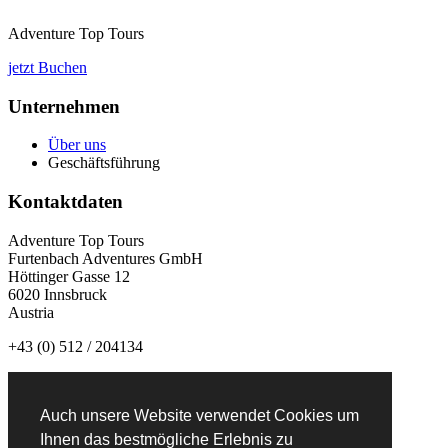
Adventure Top Tours
jetzt Buchen
Unternehmen
Über uns
Geschäftsführung
Kontaktdaten
Adventure Top Tours
Furtenbach Adventures GmbH
Höttinger Gasse 12
6020 Innsbruck
Austria
+43 (0) 512 / 204134
info@adventuretoptours.com
Auch unsere Website verwendet Cookies um
Newsletteranmeldung:
Ihnen das bestmögliche Erlebnis zu