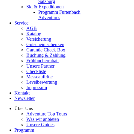
Salzburg
Ski & Expeditionen
Programm Furtenbach
Adventures
Service
AGB
Katalog
Versicherung
Gutschein schenken
Garantie Check Box
Buchung & Zahlung
Frühbucherrabatt
Unsere Partner
Checkliste
Messeauftritte
Levelbewertung
Impressum
Kontakt
Newsletter
Über Uns
Adventure Top Tours
Was wir anbieten
Unsere Guides
Programm