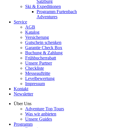
Salzburg
Ski & Expeditionen
Programm Furtenbach
Adventures
Service
AGB
Katalog
Versicherung
Gutschein schenken
Garantie Check Box
Buchung & Zahlung
Frühbucherrabatt
Unsere Partner
Checkliste
Messeauftritte
Levelbewertung
Impressum
Kontakt
Newsletter
Über Uns
Adventure Top Tours
Was wir anbieten
Unsere Guides
Programm