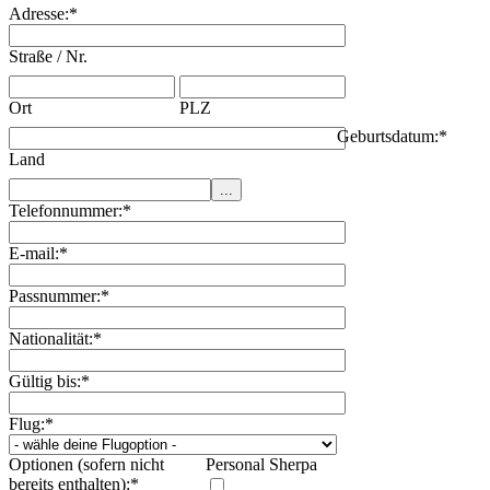
Adresse:
*
Straße / Nr.
Ort
PLZ
Geburtsdatum:
*
Land
Telefonnummer:
*
E-mail:
*
Passnummer:
*
Nationalität:
*
Gültig bis:
*
Flug:
*
Optionen (sofern nicht
Personal Sherpa
bereits enthalten):
*