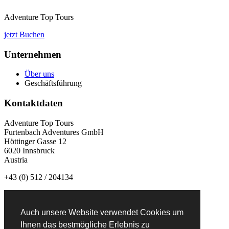
Adventure Top Tours
jetzt Buchen
Unternehmen
Über uns
Geschäftsführung
Kontaktdaten
Adventure Top Tours
Furtenbach Adventures GmbH
Höttinger Gasse 12
6020 Innsbruck
Austria
+43 (0) 512 / 204134
info@adventuretoptours.com
Auch unsere Website verwendet Cookies um
Newsletteranmeldung:
Ihnen das bestmögliche Erlebnis zu