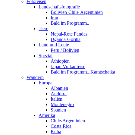
Fotoreisen
Landschaftsfotografie
Bolivien-Chile-Argentinien
Iran
Bald im Programm..
Tiere
Nepal-Rote Pandas
Uganda-Gorilla
Land und Leute
Peru / Bolivien
Spezial
Äthiopien
Japan Vulkanreise
Bald im Programm...Kamtschatka
Wandern
Europa
Albanien
Andorra
Italien
Montenegro
Spanien
Amerika
Chile-Argentinien
Costa Rica
Kuba