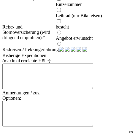
Einzelzimmer
Leihrad (nur Bikereisen)
Reise- und
besteht
Stornoversicherung (wird
dringend empfohlen):
*
Angebot erwünscht
Radreisen-/Trekkingerfahrung:
Bisherige Expeditionen
(maximal erreichte Höhe):
Anmerkungen / zus.
Optionen:
*Pf