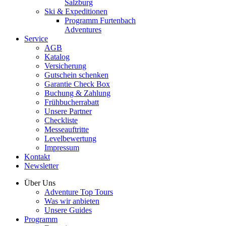
Salzburg
Ski & Expeditionen
Programm Furtenbach
Adventures
Service
AGB
Katalog
Versicherung
Gutschein schenken
Garantie Check Box
Buchung & Zahlung
Frühbucherrabatt
Unsere Partner
Checkliste
Messeauftritte
Levelbewertung
Impressum
Kontakt
Newsletter
Über Uns
Adventure Top Tours
Was wir anbieten
Unsere Guides
Programm