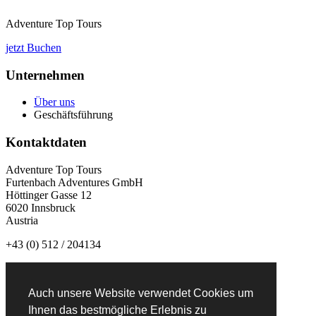
Adventure Top Tours
jetzt Buchen
Unternehmen
Über uns
Geschäftsführung
Kontaktdaten
Adventure Top Tours
Furtenbach Adventures GmbH
Höttinger Gasse 12
6020 Innsbruck
Austria
+43 (0) 512 / 204134
info@adventuretoptours.com
Auch unsere Website verwendet Cookies um
Newsletteranmeldung:
Ihnen das bestmögliche Erlebnis zu