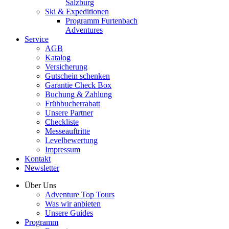
Salzburg
Ski & Expeditionen
Programm Furtenbach
Adventures
Service
AGB
Katalog
Versicherung
Gutschein schenken
Garantie Check Box
Buchung & Zahlung
Frühbucherrabatt
Unsere Partner
Checkliste
Messeauftritte
Levelbewertung
Impressum
Kontakt
Newsletter
Über Uns
Adventure Top Tours
Was wir anbieten
Unsere Guides
Programm