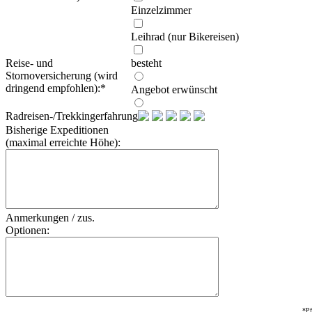
Einzelzimmer
Leihrad (nur Bikereisen)
Reise- und
besteht
Stornoversicherung (wird
dringend empfohlen):
*
Angebot erwünscht
Radreisen-/Trekkingerfahrung:
Bisherige Expeditionen
(maximal erreichte Höhe):
Anmerkungen / zus.
Optionen:
*Pf