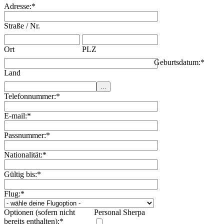
Adresse:
*
Straße / Nr.
Ort
PLZ
Geburtsdatum:
*
Land
Telefonnummer:
*
E-mail:
*
Passnummer:
*
Nationalität:
*
Gültig bis:
*
Flug:
*
Optionen (sofern nicht
Personal Sherpa
bereits enthalten):
*