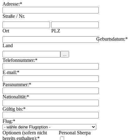
Adresse:
*
Straße / Nr.
Ort
PLZ
Geburtsdatum:
*
Land
Telefonnummer:
*
E-mail:
*
Passnummer:
*
Nationalität:
*
Gültig bis:
*
Flug:
*
Optionen (sofern nicht
Personal Sherpa
bereits enthalten):
*