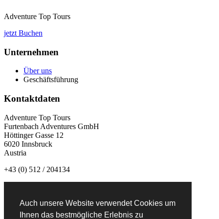
Adventure Top Tours
jetzt Buchen
Unternehmen
Über uns
Geschäftsführung
Kontaktdaten
Adventure Top Tours
Furtenbach Adventures GmbH
Höttinger Gasse 12
6020 Innsbruck
Austria
+43 (0) 512 / 204134
info@adventuretoptours.com
Auch unsere Website verwendet Cookies um
Newsletteranmeldung:
Ihnen das bestmögliche Erlebnis zu