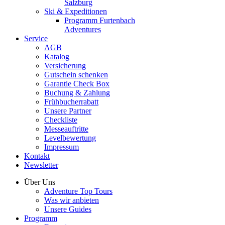
Salzburg
Ski & Expeditionen
Programm Furtenbach
Adventures
Service
AGB
Katalog
Versicherung
Gutschein schenken
Garantie Check Box
Buchung & Zahlung
Frühbucherrabatt
Unsere Partner
Checkliste
Messeauftritte
Levelbewertung
Impressum
Kontakt
Newsletter
Über Uns
Adventure Top Tours
Was wir anbieten
Unsere Guides
Programm