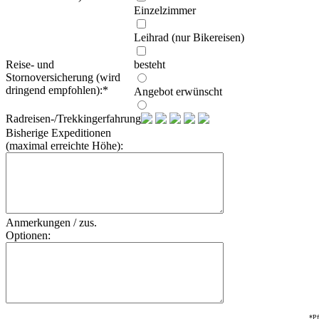
Einzelzimmer
Leihrad (nur Bikereisen)
Reise- und
besteht
Stornoversicherung (wird
dringend empfohlen):
*
Angebot erwünscht
Radreisen-/Trekkingerfahrung:
Bisherige Expeditionen
(maximal erreichte Höhe):
Anmerkungen / zus.
Optionen:
*Pf