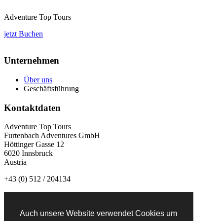
Adventure Top Tours
jetzt Buchen
Unternehmen
Über uns
Geschäftsführung
Kontaktdaten
Adventure Top Tours
Furtenbach Adventures GmbH
Höttinger Gasse 12
6020 Innsbruck
Austria
+43 (0) 512 / 204134
info@adventuretoptours.com
Auch unsere Website verwendet Cookies um
Newsletteranmeldung: