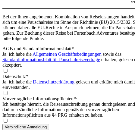
*Pf
Bei der Ihnen angebotenen Kombination von Reiseleistungen handelt
sich um eine Pauschalreise im Sinne der Richtlinie (EU) 2015/2302. 
können daher alle EU-Rechte in Anspruch nehmen, die für Pauschalr
gelten. Zur Buchung dieser Reise bei Furtenbach Adventures bestätig
bitte folgende Punkte:
AGB und Standardinformationsblatt
*
Ja, ich habe die
Allgemeinen Geschäftsbedingungen
sowie das
Standardinformationsblatt für Pauschalreiseverträge
erhalten, gelesen
akzeptiert.
Datenschutz*
Ja, ich habe die
Datenschutzerklärung
gelesen und erkläre mich damit
einverstanden.
Vorvertragliche Informationspflichten*:
Ich bestätige hiermit, die Reiseausschreibung genau durchgelesen und
dadurch sämtliche Informationen gemäß den vorvertraglichen
Informationspflichten aus §4 PRG erhalten zu haben.