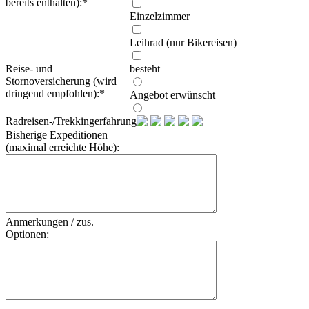
bereits enthalten):
*
Einzelzimmer
Leihrad (nur Bikereisen)
Reise- und
besteht
Stornoversicherung (wird
dringend empfohlen):
*
Angebot erwünscht
Radreisen-/Trekkingerfahrung:
Bisherige Expeditionen
(maximal erreichte Höhe):
Anmerkungen / zus.
Optionen: