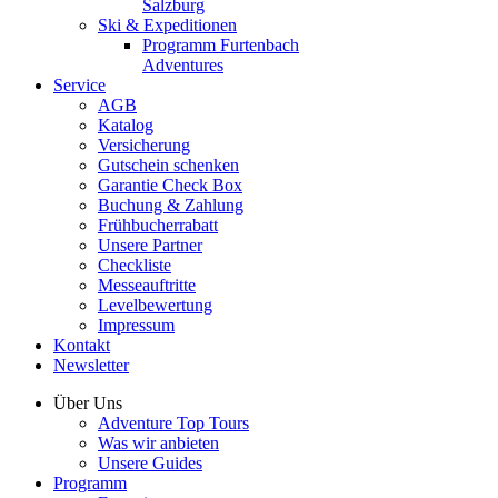
Salzburg
Ski & Expeditionen
Programm Furtenbach
Adventures
Service
AGB
Katalog
Versicherung
Gutschein schenken
Garantie Check Box
Buchung & Zahlung
Frühbucherrabatt
Unsere Partner
Checkliste
Messeauftritte
Levelbewertung
Impressum
Kontakt
Newsletter
Über Uns
Adventure Top Tours
Was wir anbieten
Unsere Guides
Programm