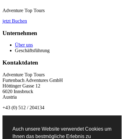
Adventure Top Tours
jetzt Buchen
Unternehmen
Über uns
Geschäftsführung
Kontaktdaten
Adventure Top Tours
Furtenbach Adventures GmbH
Höttinger Gasse 12
6020 Innsbruck
Austria
+43 (0) 512 / 204134
info@adventuretoptours.com
Auch unsere Website verwendet Cookies um
Newsletteranmeldung:
Ihnen das bestmögliche Erlebnis zu