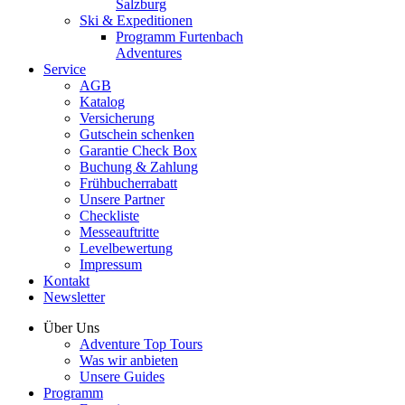
Salzburg
Ski & Expeditionen
Programm Furtenbach
Adventures
Service
AGB
Katalog
Versicherung
Gutschein schenken
Garantie Check Box
Buchung & Zahlung
Frühbucherrabatt
Unsere Partner
Checkliste
Messeauftritte
Levelbewertung
Impressum
Kontakt
Newsletter
Über Uns
Adventure Top Tours
Was wir anbieten
Unsere Guides
Programm