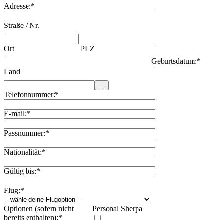
Adresse:
*
Straße / Nr.
Ort
PLZ
Geburtsdatum:
*
Land
Telefonnummer:
*
E-mail:
*
Passnummer:
*
Nationalität:
*
Gültig bis:
*
Flug:
*
Optionen (sofern nicht
Personal Sherpa
bereits enthalten):
*