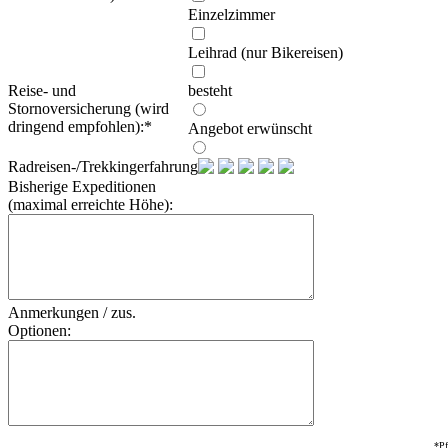
Einzelzimmer
Leihrad (nur Bikereisen)
Reise- und
besteht
Stornoversicherung (wird
dringend empfohlen):
*
Angebot erwünscht
Radreisen-/Trekkingerfahrung:
Bisherige Expeditionen
(maximal erreichte Höhe):
Anmerkungen / zus.
Optionen:
*Pf