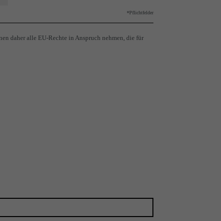
*Pflichtfelder
nen daher alle EU-Rechte in Anspruch nehmen, die für