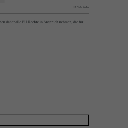
*Pflichtfelder
nen daher alle EU-Rechte in Anspruch nehmen, die für