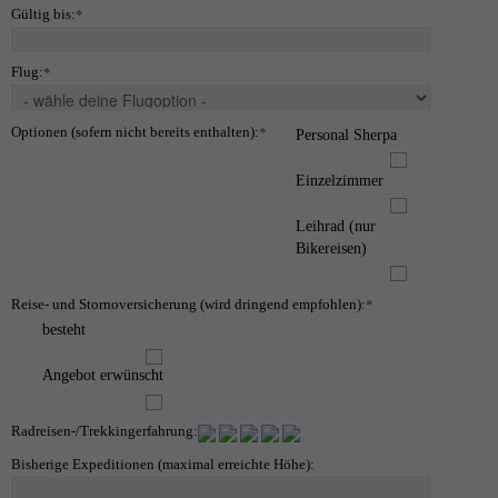
Gültig bis:
*
Flug:
*
Optionen (sofern nicht bereits enthalten):
*
Personal Sherpa
Einzelzimmer
Leihrad (nur
Bikereisen)
Reise- und Stornoversicherung (wird dringend empfohlen):
*
besteht
Angebot erwünscht
Radreisen-/Trekkingerfahrung:
Bisherige Expeditionen (maximal erreichte Höhe):