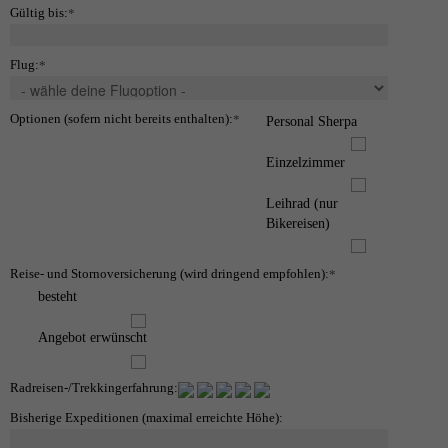
Gültig bis:
*
Flug:
*
Optionen (sofern nicht bereits enthalten):
*
Personal Sherpa
Einzelzimmer
Leihrad (nur
Bikereisen)
Reise- und Stornoversicherung (wird dringend empfohlen):
*
besteht
Angebot erwünscht
Radreisen-/Trekkingerfahrung:
Bisherige Expeditionen (maximal erreichte Höhe):