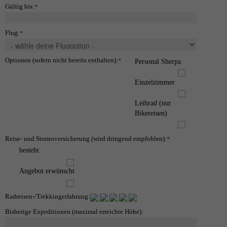
Gültig bis:
*
Flug:
*
Optionen (sofern nicht bereits enthalten):
*
Personal Sherpa
Einzelzimmer
Leihrad (nur
Bikereisen)
Reise- und Stornoversicherung (wird dringend empfohlen):
*
besteht
Angebot erwünscht
Radreisen-/Trekkingerfahrung:
Bisherige Expeditionen (maximal erreichte Höhe):