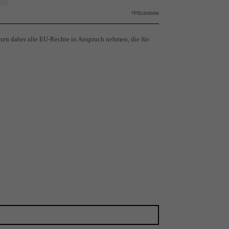
*Pflichtfelder
nen daher alle EU-Rechte in Anspruch nehmen, die für