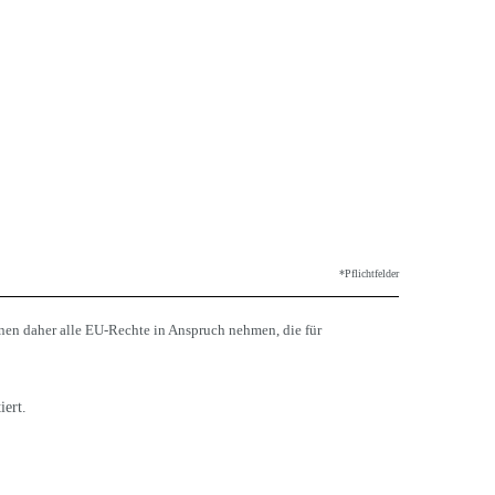
*Pflichtfelder
nen daher alle EU-Rechte in Anspruch nehmen, die für
iert.