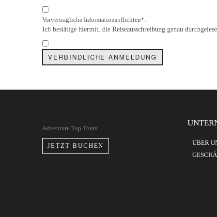
Vorvertragliche Informationspflichten*:
Ich bestätige hiermit, die Reiseausschreibung genau durchgele
UNTER
Adventure Top Tours
ÜBER U
JETZT BUCHEN
GESCHÄ