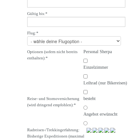
Gültig bis:
*
Flug:
*
Optionen (sofern nicht bereits
Personal Sherpa
enthalten):
*
Einzelzimmer
Leihrad (nur Bikereisen)
Reise- und Stornoversicherung
besteht
(wird dringend empfohlen):
*
Angebot erwünscht
Radreisen-/Trekkingerfahrung:
Bisherige Expeditionen (maximal