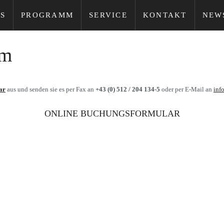
S
PROGRAMM
SERVICE
KONTAKT
NEW
um
ar
aus und senden sie es per Fax an
+43 (0) 512 / 204 134-5
oder per E-Mail an
inf
ONLINE BUCHUNGSFORMULAR