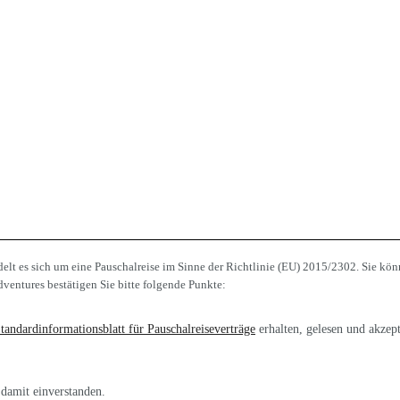
lt es sich um eine Pauschalreise im Sinne der Richtlinie (EU) 2015/2302. Sie kön
ventures bestätigen Sie bitte folgende Punkte:
tandardinformationsblatt für Pauschalreiseverträge
erhalten, gelesen und akzept
damit einverstanden.