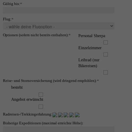
Gültig bis:
*
Flug:
*
Optionen (sofern nicht bereits enthalten):
*
Personal Sherpa
Einzelzimmer
Leihrad (nur
Bikereisen)
Reise- und Stornoversicherung (wird dringend empfohlen):
*
besteht
Angebot erwünscht
Radreisen-/Trekkingerfahrung:
Bisherige Expeditionen (maximal erreichte Höhe):