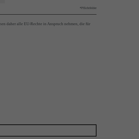
*Pflichtfelder
nen daher alle EU-Rechte in Anspruch nehmen, die für