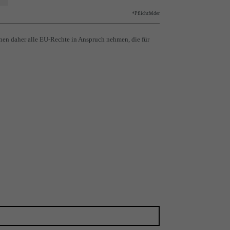
*Pflichtfelder
nen daher alle EU-Rechte in Anspruch nehmen, die für