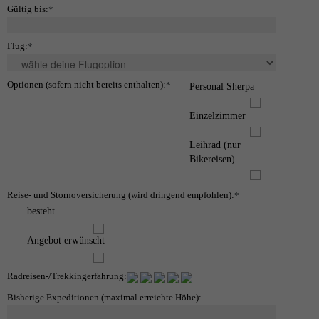
Gültig bis:
*
Flug:
*
Optionen (sofern nicht bereits enthalten):
*
Personal Sherpa
Einzelzimmer
Leihrad (nur
Bikereisen)
Reise- und Stornoversicherung (wird dringend empfohlen):
*
besteht
Angebot erwünscht
Radreisen-/Trekkingerfahrung:
Bisherige Expeditionen (maximal erreichte Höhe):