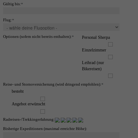
Gültig bis:
*
Flug:
*
Optionen (sofern nicht bereits enthalten):
*
Personal Sherpa
Einzelzimmer
Leihrad (nur
Bikereisen)
Reise- und Stornoversicherung (wird dringend empfohlen):
*
besteht
Angebot erwünscht
Radreisen-/Trekkingerfahrung:
Bisherige Expeditionen (maximal erreichte Höhe):