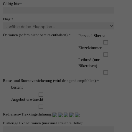
Gültig bis:
*
Flug:
*
Optionen (sofern nicht bereits enthalten):
*
Personal Sherpa
Einzelzimmer
Leihrad (nur
Bikereisen)
Reise- und Stornoversicherung (wird dringend empfohlen):
*
besteht
Angebot erwünscht
Radreisen-/Trekkingerfahrung:
Bisherige Expeditionen (maximal erreichte Höhe):