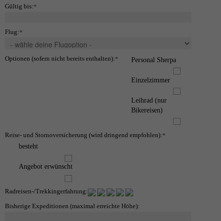
Gültig bis:
*
Flug:
*
Optionen (sofern nicht bereits enthalten):
*
Personal Sherpa
Einzelzimmer
Leihrad (nur
Bikereisen)
Reise- und Stornoversicherung (wird dringend empfohlen):
*
besteht
Angebot erwünscht
Radreisen-/Trekkingerfahrung:
Bisherige Expeditionen (maximal erreichte Höhe):