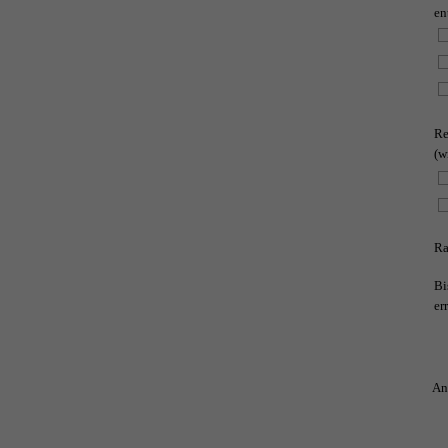
en
Re
(w
Ra
Bi
er
An