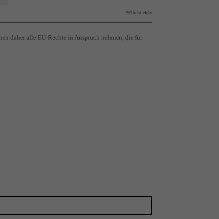
*Pflichtfelder
nen daher alle EU-Rechte in Anspruch nehmen, die für