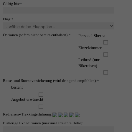
Gültig bis:
*
Flug:
*
Optionen (sofern nicht bereits enthalten):
*
Personal Sherpa
Einzelzimmer
Leihrad (nur
Bikereisen)
Reise- und Stornoversicherung (wird dringend empfohlen):
*
besteht
Angebot erwünscht
Radreisen-/Trekkingerfahrung:
Bisherige Expeditionen (maximal erreichte Höhe):