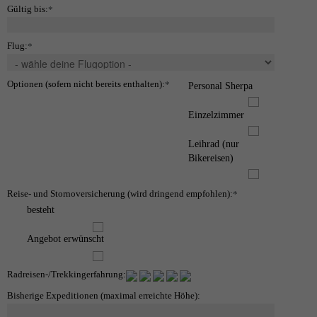
Gültig bis:
*
Flug:
*
Optionen (sofern nicht bereits enthalten):
*
Personal Sherpa
Einzelzimmer
Leihrad (nur
Bikereisen)
Reise- und Stornoversicherung (wird dringend empfohlen):
*
besteht
Angebot erwünscht
Radreisen-/Trekkingerfahrung:
Bisherige Expeditionen (maximal erreichte Höhe):