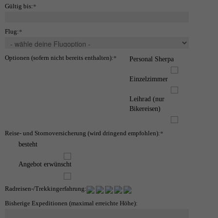
Gültig bis:
*
Flug:
*
Optionen (sofern nicht bereits enthalten):
*
Personal Sherpa
Einzelzimmer
Leihrad (nur
Bikereisen)
Reise- und Stornoversicherung (wird dringend empfohlen):
*
besteht
Angebot erwünscht
Radreisen-/Trekkingerfahrung:
Bisherige Expeditionen (maximal erreichte Höhe):