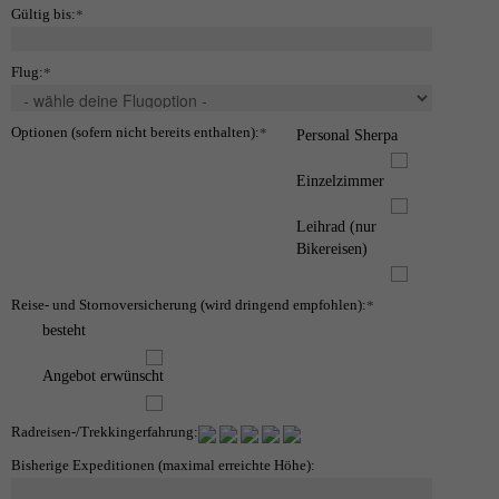
Gültig bis:
*
Flug:
*
Optionen (sofern nicht bereits enthalten):
*
Personal Sherpa
Einzelzimmer
Leihrad (nur
Bikereisen)
Reise- und Stornoversicherung (wird dringend empfohlen):
*
besteht
Angebot erwünscht
Radreisen-/Trekkingerfahrung:
Bisherige Expeditionen (maximal erreichte Höhe):