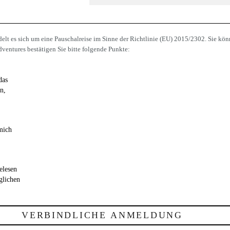
lt es sich um eine Pauschalreise im Sinne der Richtlinie (EU) 2015/2302. Sie kön
ventures bestätigen Sie bitte folgende Punkte:
das
n,
mich
elesen
glichen