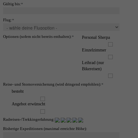
Gültig bis:
*
Flug:
*
Optionen (sofern nicht bereits enthalten):
*
Personal Sherpa
Einzelzimmer
Leihrad (nur
Bikereisen)
Reise- und Stornoversicherung (wird dringend empfohlen):
*
besteht
Angebot erwünscht
Radreisen-/Trekkingerfahrung:
Bisherige Expeditionen (maximal erreichte Höhe):