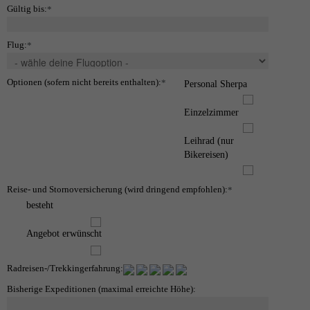
Gültig bis:
*
Flug:
*
Optionen (sofern nicht bereits enthalten):
*
Personal Sherpa
Einzelzimmer
Leihrad (nur
Bikereisen)
Reise- und Stornoversicherung (wird dringend empfohlen):
*
besteht
Angebot erwünscht
Radreisen-/Trekkingerfahrung:
Bisherige Expeditionen (maximal erreichte Höhe):