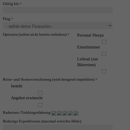
Gültig bis:
*
Flug:
*
Optionen (sofern nicht bereits enthalten):
*
Personal Sherpa
Einzelzimmer
Leihrad (nur
Bikereisen)
Reise- und Stornoversicherung (wird dringend empfohlen):
*
besteht
Angebot erwünscht
Radreisen-/Trekkingerfahrung:
Bisherige Expeditionen (maximal erreichte Höhe):