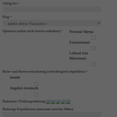
Gültig bis:
*
Flug:
*
Optionen (sofern nicht bereits enthalten):
*
Personal Sherpa
Einzelzimmer
Leihrad (nur
Bikereisen)
Reise- und Stornoversicherung (wird dringend empfohlen):
*
besteht
Angebot erwünscht
Radreisen-/Trekkingerfahrung:
Bisherige Expeditionen (maximal erreichte Höhe):