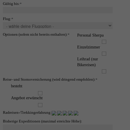
Gültig bis:
*
Flug:
*
Optionen (sofern nicht bereits enthalten):
*
Personal Sherpa
Einzelzimmer
Leihrad (nur
Bikereisen)
Reise- und Stornoversicherung (wird dringend empfohlen):
*
besteht
Angebot erwünscht
Radreisen-/Trekkingerfahrung:
Bisherige Expeditionen (maximal erreichte Höhe):