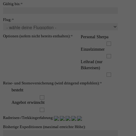
Gültig bis:
*
Flug:
*
Optionen (sofern nicht bereits enthalten):
*
Personal Sherpa
Einzelzimmer
Leihrad (nur
Bikereisen)
Reise- und Stornoversicherung (wird dringend empfohlen):
*
besteht
Angebot erwünscht
Radreisen-/Trekkingerfahrung:
Bisherige Expeditionen (maximal erreichte Höhe):