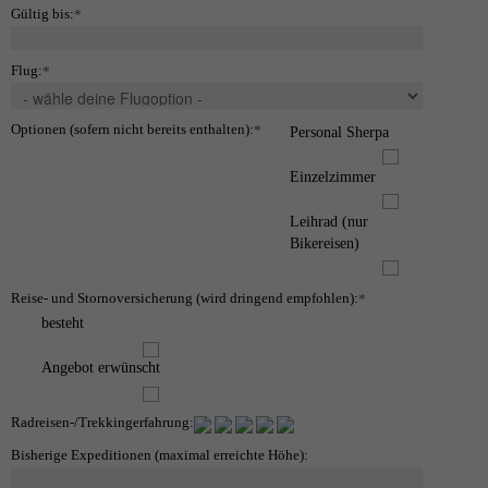
Gültig bis:
*
Flug:
*
Optionen (sofern nicht bereits enthalten):
*
Personal Sherpa
Einzelzimmer
Leihrad (nur
Bikereisen)
Reise- und Stornoversicherung (wird dringend empfohlen):
*
besteht
Angebot erwünscht
Radreisen-/Trekkingerfahrung:
Bisherige Expeditionen (maximal erreichte Höhe):