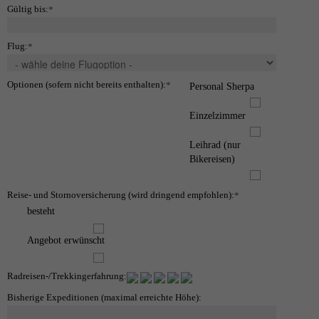
Gültig bis:
*
Flug:
*
Optionen (sofern nicht bereits enthalten):
*
Personal Sherpa
Einzelzimmer
Leihrad (nur
Bikereisen)
Reise- und Stornoversicherung (wird dringend empfohlen):
*
besteht
Angebot erwünscht
Radreisen-/Trekkingerfahrung:
Bisherige Expeditionen (maximal erreichte Höhe):