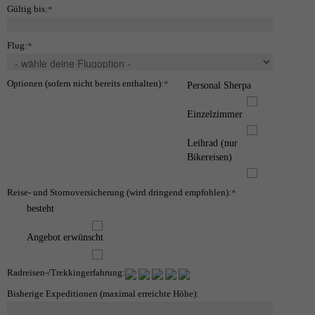
Gültig bis:
*
Flug:
*
Optionen (sofern nicht bereits enthalten):
*
Personal Sherpa
Einzelzimmer
Leihrad (nur
Bikereisen)
Reise- und Stornoversicherung (wird dringend empfohlen):
*
besteht
Angebot erwünscht
Radreisen-/Trekkingerfahrung:
Bisherige Expeditionen (maximal erreichte Höhe):