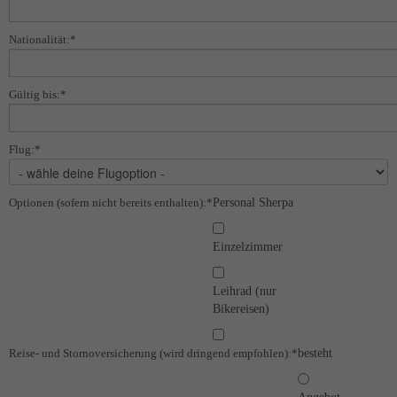
Nationalität:
*
Gültig bis:
*
Flug:
*
Optionen (sofern nicht bereits enthalten):
*
Personal Sherpa
Einzelzimmer
Leihrad (nur
Bikereisen)
Reise- und Stornoversicherung (wird dringend empfohlen):
*
besteht