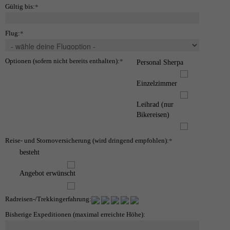
Gültig bis:
*
Flug:
*
Optionen (sofern nicht bereits enthalten):
*
Personal Sherpa
Einzelzimmer
Leihrad (nur
Bikereisen)
Reise- und Stornoversicherung (wird dringend empfohlen):
*
besteht
Angebot erwünscht
Radreisen-/Trekkingerfahrung:
Bisherige Expeditionen (maximal erreichte Höhe):