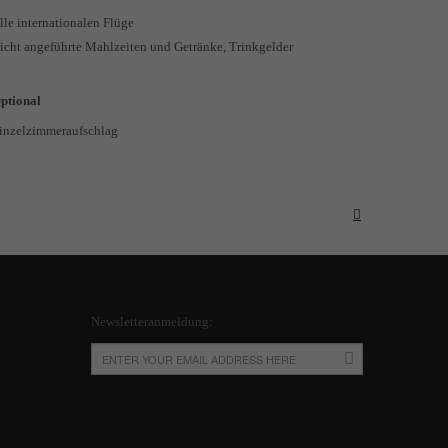
lle internationalen Flüge
icht angeführte Mahlzeiten und Getränke, Trinkgelder
ptional
inzelzimmeraufschlag
Newsletteranmeldung: