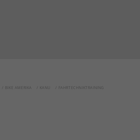
BIKE AMERIKA
KANU
FAHRTECHNIKTRAINING
ETAREN