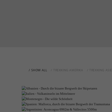
SHOW ALL
TREKKING AMERIKA
TREKKING ASI
ALBAN