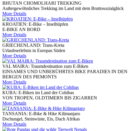
BHUTAN CHOMOLHARI TREKKING
Außergewöhnliches Trekking im Land mit dem Bruttosozialglück
More Details
KROATIEN: E-Bike – Inselhüpfen
E-BIKE AN BORD
More Details
GRIECHENLAND: Trans-Kreta
Urlaubserlebnis in Europas Süden
More Details
VAL MAIRA: Traumdestination zum E-Biken
EINSAMES UND UNBERÜHRTES BIKE PARADIES IN DEN
BERGEN DES PIEMONTS
More Details
KUBA: E-Biken im Land der Cohibas
VON TROPEN, OLDTIMERN BIS ZIGARREN
More Details
TANSANIA: E-Bike & Hike Kilimanjaro
Dschungel, Steinwüste, Eis, Dach Afrikas
More Details