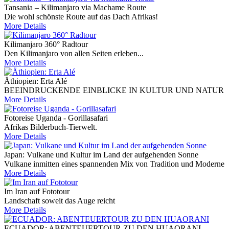
Tansania – Kilimanjaro via Machame Route
Die wohl schönste Route auf das Dach Afrikas!
More Details
Kilimanjaro 360° Radtour
Den Kilimanjaro von allen Seiten erleben...
More Details
Äthiopien: Erta Alé
BEEINDRUCKENDE EINBLICKE IN KULTUR UND NATUR
More Details
Fotoreise Uganda - Gorillasafari
Afrikas Bilderbuch-Tierwelt.
More Details
Japan: Vulkane und Kultur im Land der aufgehenden Sonne
Vulkane inmitten eines spannenden Mix von Tradition und Moderne
More Details
Im Iran auf Fototour
Landschaft soweit das Auge reicht
More Details
ECUADOR: ABENTEUERTOUR ZU DEN HUAORANI