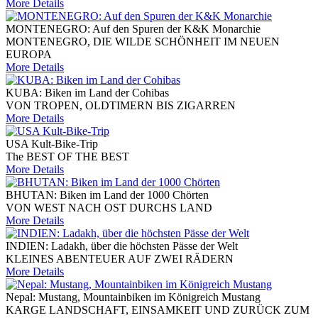
More Details
MONTENEGRO: Auf den Spuren der K&K Monarchie
MONTENEGRO, DIE WILDE SCHÖNHEIT IM NEUEN
EUROPA
More Details
KUBA: Biken im Land der Cohibas
VON TROPEN, OLDTIMERN BIS ZIGARREN
More Details
USA Kult-Bike-Trip
The BEST OF THE BEST
More Details
BHUTAN: Biken im Land der 1000 Chörten
VON WEST NACH OST DURCHS LAND
More Details
INDIEN: Ladakh, über die höchsten Pässe der Welt
KLEINES ABENTEUER AUF ZWEI RÄDERN
More Details
Nepal: Mustang, Mountainbiken im Königreich Mustang
KARGE LANDSCHAFT, EINSAMKEIT UND ZURÜCK ZUM