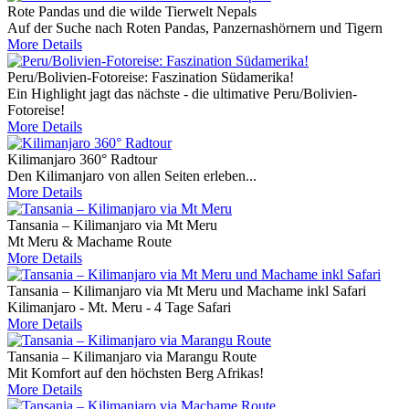
Rote Pandas und die wilde Tierwelt Nepals
Auf der Suche nach Roten Pandas, Panzernashörnern und Tigern
More Details
Peru/Bolivien-Fotoreise: Faszination Südamerika!
Ein Highlight jagt das nächste - die ultimative Peru/Bolivien-
Fotoreise!
More Details
Kilimanjaro 360° Radtour
Den Kilimanjaro von allen Seiten erleben...
More Details
Tansania – Kilimanjaro via Mt Meru
Mt Meru & Machame Route
More Details
Tansania – Kilimanjaro via Mt Meru und Machame inkl Safari
Kilimanjaro - Mt. Meru - 4 Tage Safari
More Details
Tansania – Kilimanjaro via Marangu Route
Mit Komfort auf den höchsten Berg Afrikas!
More Details