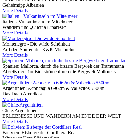
Geheimtipp Albanien
More Details
Italien - Vulkaninseln im Mittelmeer
Wandern und „Cucina Liparese“
More Details
Montenegro - Die wilde Schönheit
Auf den Spuren der K&K Monarchie
More Details
Spanien: Mallorca, durch die bizarre Bergwelt der Tramuntana
Abseits der Touristenströme durch die Bergwelt Mallorcas
More Details
Argentinien: Aconcagua 6962m & Vallecitos 5500m
Das Dach Amerikas
More Details
Chile-Argentinien
ERLEBNISSE UND WANDERN AM ENDE DER WELT
More Details
Bolivien: Eisberge der Cordillera Real