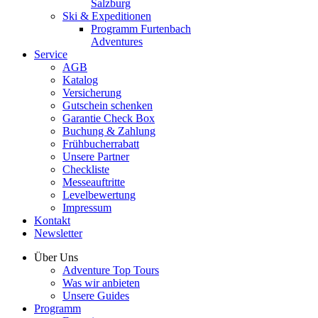
Salzburg
Ski & Expeditionen
Programm Furtenbach
Adventures
Service
AGB
Katalog
Versicherung
Gutschein schenken
Garantie Check Box
Buchung & Zahlung
Frühbucherrabatt
Unsere Partner
Checkliste
Messeauftritte
Levelbewertung
Impressum
Kontakt
Newsletter
Über Uns
Adventure Top Tours
Was wir anbieten
Unsere Guides
Programm