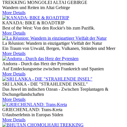
TREKKING MONGOLEI ALTAI GEBIRGE
Wandern und Reiten im Altai Gebirge
More Details
KANADA: BIKE & ROADTRIP
Best of the West: Von den Rockie's bis zum Pazifik.
More Details
La Réunion: Wandern in einzigartiger Vielfalt der Natur
Ein Traum von Urwald, Bergen, Vulkanen, Stränden und Meer
More Details
Andorra - Durch das Herz der Pyrenäen
Auf Entdeckungsreise zwischen Frankreich und Spanien
More Details
SRI LANKA - DIE "STRAHLENDE INSEL"
Das Juwel im indischen Ozean - Zwischen Teeplantagen &
Dschungellandschaften
More Details
GRIECHENLAND: Trans-Kreta
Urlaubserlebnis in Europas Süden
More Details