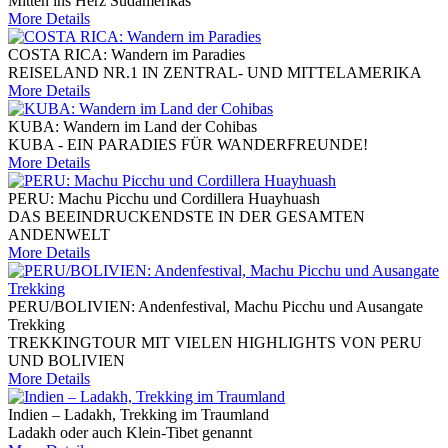
Mitten ins Herz Südamerikas
More Details
COSTA RICA: Wandern im Paradies
REISELAND NR.1 IN ZENTRAL- UND MITTELAMERIKA
More Details
KUBA: Wandern im Land der Cohibas
KUBA - EIN PARADIES FÜR WANDERFREUNDE!
More Details
PERU: Machu Picchu und Cordillera Huayhuash
DAS BEEINDRUCKENDSTE IN DER GESAMTEN
ANDENWELT
More Details
PERU/BOLIVIEN: Andenfestival, Machu Picchu und Ausangate
Trekking
TREKKINGTOUR MIT VIELEN HIGHLIGHTS VON PERU
UND BOLIVIEN
More Details
Indien – Ladakh, Trekking im Traumland
Ladakh oder auch Klein-Tibet genannt